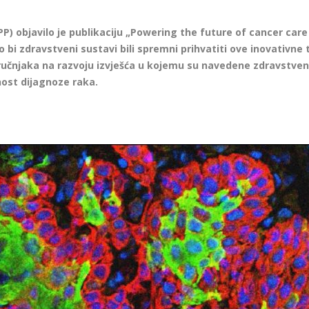
PP) objavilo je publikaciju „Powering the future of cancer care
bi zdravstveni sustavi bili spremni prihvatiti ove inovativne 
učnjaka na razvoju izvješća u kojemu su navedene zdravstveno
ost dijagnoze raka.