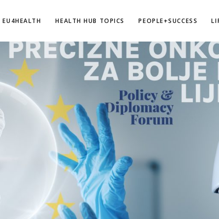
EU4HEALTH
HEALTH HUB TOPICS
PEOPLE+SUCCESS
L