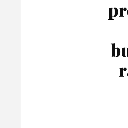
pr
bu
r