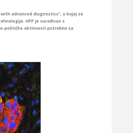
 with advanced diagnostics“, u kojoj se
tehnologije. HPP je surađivao s
-političke aktivnosti potrebne za