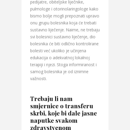
pedijatre, obiteljske liječnike,
pulmologe i otorinolaringologe kako
bismo bolje mogli prepoznati upravo
onu grupu bolesnika koja će trebati
sustavno liječenje. Naime, ne trebaju
svi bolesnici sustavno liječenje, dio
bolesnika će biti odlično kontrolirane
bolesti već ukoliko je učinjena
edukacija o adekvatnoj lokalnoj
terapiji i njezi. Stoga informiranost i
samog bolesnika je od iznimne
važnosti.
Trebaju li nam
smjernice o transferu
skrbi, koje bi dale jasne
naputke svakom
zdravstvenom