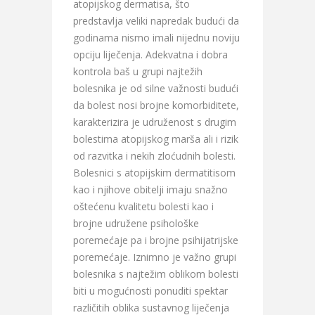
atopijskog dermatisa, što
predstavlja veliki napredak budući da
godinama nismo imali nijednu noviju
opciju liječenja. Adekvatna i dobra
kontrola baš u grupi najtežih
bolesnika je od silne važnosti budući
da bolest nosi brojne komorbiditete,
karakterizira je udruženost s drugim
bolestima atopijskog marša ali i rizik
od razvitka i nekih zloćudnih bolesti.
Bolesnici s atopijskim dermatitisom
kao i njihove obitelji imaju snažno
oštećenu kvalitetu bolesti kao i
brojne udružene psihološke
poremećaje pa i brojne psihijatrijske
poremećaje. Iznimno je važno grupi
bolesnika s najtežim oblikom bolesti
biti u mogućnosti ponuditi spektar
različitih oblika sustavnog liječenja