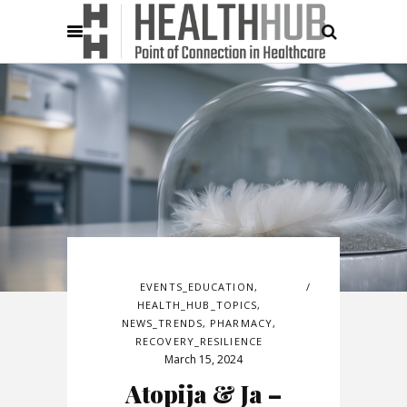
EVENTS_EDUCATION
,
HEALTH_HUB_TOPICS
,
NEWS_TRENDS
,
PHARMACY
,
RECOVERY_RESILIENCE
March 15, 2024
Atopija & Ja –