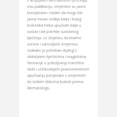
s atopijskim dermatitisom pročitaju
ovu publikaciju, smjernice su jasno
koncipirane i mislim da mogu biti
jasna misao vodilja kada i kojeg
bolesnika treba upućivati dalje u
sustav radi potrebe sustavnog
liječenja. Uz činjenicu da imamo
izvrsne i zanovljene smjernice,
svakako je potreban dijalog s
obiteljskim liječnicima i magistrima
farmacije o poboljšanju transfera
skrbi i učinkovitijem pravovremenom
upućivanju pacijenata s umjerenim
do teškim oblicima bolesti prema
dermatologu.