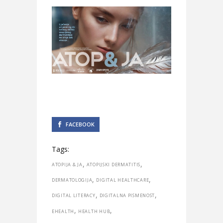
FACEBOOK
Tags:
,
,
ATOPIJA & JA
ATOPIJSKI DERMATITIS
,
,
DERMATOLOGIJA
DIGITAL HEALTHCARE
,
,
DIGITAL LITERACY
DIGITALNA PISMENOST
,
,
EHEALTH
HEALTH HUB