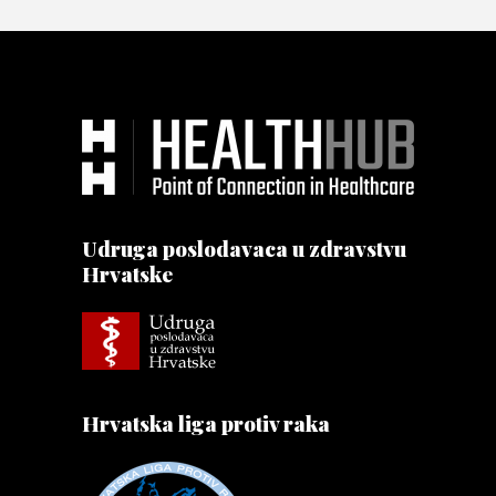
Udruga poslodavaca u zdravstvu
Hrvatske
Hrvatska liga protiv raka