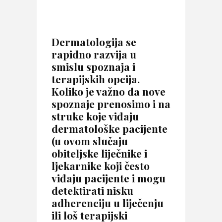
Dermatologija se
rapidno razvija u
smislu spoznaja i
terapijskih opcija.
Koliko je važno da nove
spoznaje prenosimo i na
struke koje viđaju
dermatološke pacijente
(u ovom slučaju
obiteljske liječnike i
ljekarnike koji često
viđaju pacijente i mogu
detektirati nisku
adherenciju u liječenju
ili loš terapijski