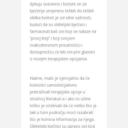
djeluju sustavno i koriste se za
liječenje umjereno teških do teških
oblika bolesti je od silne važnosti,
budući da su obiteljski liječnici i
farmaceuti baš oni koji se nalaze na
“prvoj liniji” i koji svojom
svakodnevnom prisutnošću i
dostupnošću će biti oni prvi glasnici
o novijim terapijskim opcijama.
Naime, malo je vjerojatno da će
bolesnici samoinicijativno
pretraživati terapijske opcije u
stručnoj literaturi a i ako to učine
teško je očekivati da će netko tko je
laik u tom području moći razabrati
što je korisna informacija za njega.
Obiteljski liječnici su upravo oni koji