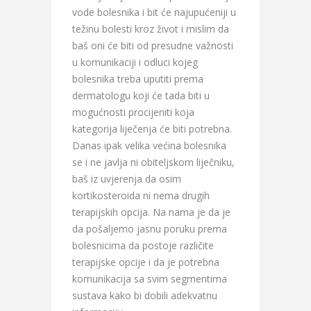
vode bolesnika i bit će najupućeniji u
težinu bolesti kroz život i mislim da
baš oni će biti od presudne važnosti
u komunikaciji i odluci kojeg
bolesnika treba uputiti prema
dermatologu koji će tada biti u
mogućnosti procijeniti koja
kategorija liječenja će biti potrebna.
Danas ipak velika većina bolesnika
se i ne javlja ni obiteljskom liječniku,
baš iz uvjerenja da osim
kortikosteroida ni nema drugih
terapijskih opcija. Na nama je da je
da pošaljemo jasnu poruku prema
bolesnicima da postoje različite
terapijske opcije i da je potrebna
komunikacija sa svim segmentima
sustava kako bi dobili adekvatnu