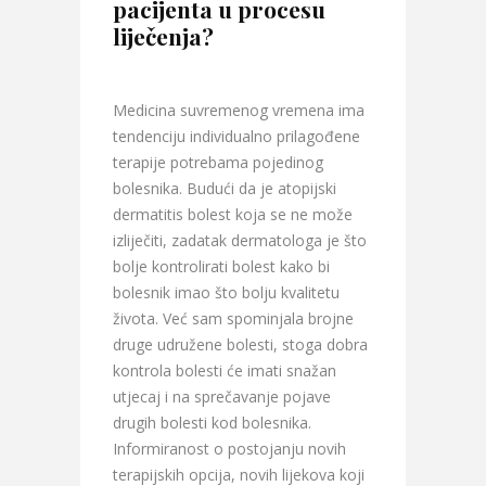
pacijenta u procesu
liječenja?
Medicina suvremenog vremena ima
tendenciju individualno prilagođene
terapije potrebama pojedinog
bolesnika. Budući da je atopijski
dermatitis bolest koja se ne može
izliječiti, zadatak dermatologa je što
bolje kontrolirati bolest kako bi
bolesnik imao što bolju kvalitetu
života. Već sam spominjala brojne
druge udružene bolesti, stoga dobra
kontrola bolesti će imati snažan
utjecaj i na sprečavanje pojave
drugih bolesti kod bolesnika.
Informiranost o postojanju novih
terapijskih opcija, novih lijekova koji