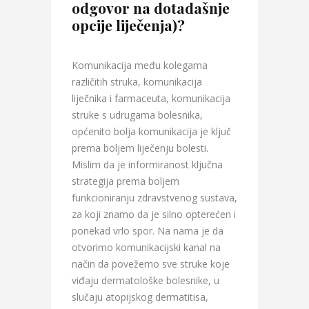
odgovor na dotadašnje
opcije liječenja)?
Komunikacija među kolegama
različitih struka, komunikacija
liječnika i farmaceuta, komunikacija
struke s udrugama bolesnika,
općenito bolja komunikacija je ključ
prema boljem liječenju bolesti.
Mislim da je informiranost ključna
strategija prema boljem
funkcioniranju zdravstvenog sustava,
za koji znamo da je silno opterećen i
ponekad vrlo spor. Na nama je da
otvorimo komunikacijski kanal na
način da povežemo sve struke koje
viđaju dermatološke bolesnike, u
slučaju atopijskog dermatitisa,