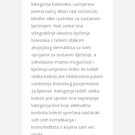
kategorija bolesnika i usmjerava
prema našoj Klinici radi složenosti
kliničke slike i potrebe za sustavnim
liječenjem. Naš centar ima
višegodišnje iskustvo liječenja
bolesnika s teškim oblikom
atopijskog dermatitisa sa svim
opcijama za sustavno liječenje, a
odnedavno imamo mogućnost i
liječenja umjereno teško do teških
oblika bolesti JAK inhibitorima putem
odobrenja Bolničkog povjerenstva
za lijekove. Kategorija teških oblika
bolesti jest upravo ona najranjivija
kategorija kod koje adekvatna
kontrola bolesti sprečava nastanak
svih onih komplikacija i
komorbiditeta o kojima sam već
pisala.