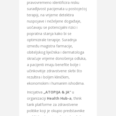
pravovremeno identificira nisku
suradljivost pacijenata u postojećoj
terapiji, na vrijeme detektira
nuspojave i neželjene događaje,
uočavaju se potencijalni rizici i
popratna stanja kako bi se
optimizirale terapije. Suradnja
između magistra farmacije,
obiteljskog liječnika i dermatologa
skraćuje vrijeme donošenja odluka,
a pacijenti imaju benefite bolje i
učinkovitije zdravstvene skrbi što
rezultira i boljim kliničkim,
ekonomskim i humanim ishodima.
Inicijativa
„ATOPIJA & JA“
u
organizaciji
Health Hub-a
, think
tank platforme za zdravstvene
politike koji je okupio predstavnike