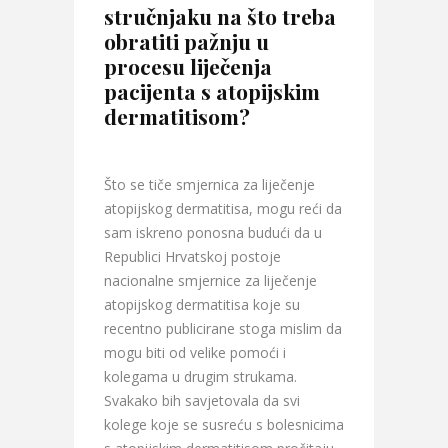
stručnjaku na što treba
obratiti pažnju u
procesu liječenja
pacijenta s atopijskim
dermatitisom?
Što se tiče smjernica za liječenje
atopijskog dermatitisa, mogu reći da
sam iskreno ponosna budući da u
Republici Hrvatskoj postoje
nacionalne smjernice za liječenje
atopijskog dermatitisa koje su
recentno publicirane stoga mislim da
mogu biti od velike pomoći i
kolegama u drugim strukama.
Svakako bih savjetovala da svi
kolege koje se susreću s bolesnicima