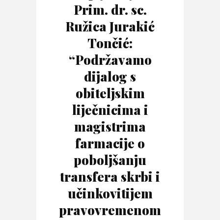
Prim. dr. sc.
Ružica Jurakić
Tončić:
“Podržavamo
dijalog s
obiteljskim
liječnicima i
magistrima
farmacije o
poboljšanju
transfera skrbi i
učinkovitijem
pravovremenom