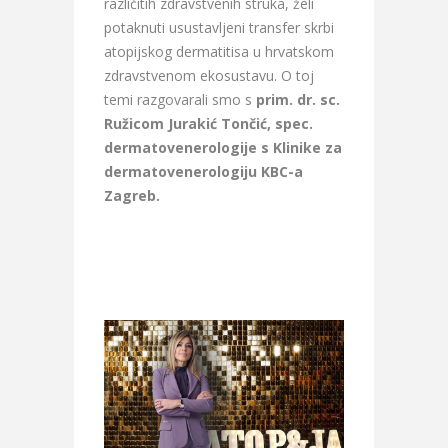
različitih zdravstvenih struka, želi
potaknuti usustavljeni transfer skrbi
atopijskog dermatitisa u hrvatskom
zdravstvenom ekosustavu. O toj
temi razgovarali smo s
prim. dr. sc.
Ružicom Jurakić Tončić, spec.
dermatovenerologije s Klinike za
dermatovenerologiju KBC-a
Zagreb.