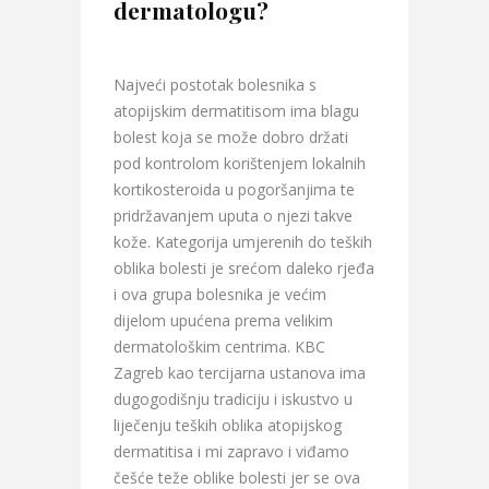
dermatologu?
Najveći postotak bolesnika s
atopijskim dermatitisom ima blagu
bolest koja se može dobro držati
pod kontrolom korištenjem lokalnih
kortikosteroida u pogoršanjima te
pridržavanjem uputa o njezi takve
kože. Kategorija umjerenih do teških
oblika bolesti je srećom daleko rjeđa
i ova grupa bolesnika je većim
dijelom upućena prema velikim
dermatološkim centrima. KBC
Zagreb kao tercijarna ustanova ima
dugogodišnju tradiciju i iskustvo u
liječenju teških oblika atopijskog
dermatitisa i mi zapravo i viđamo
češće teže oblike bolesti jer se ova