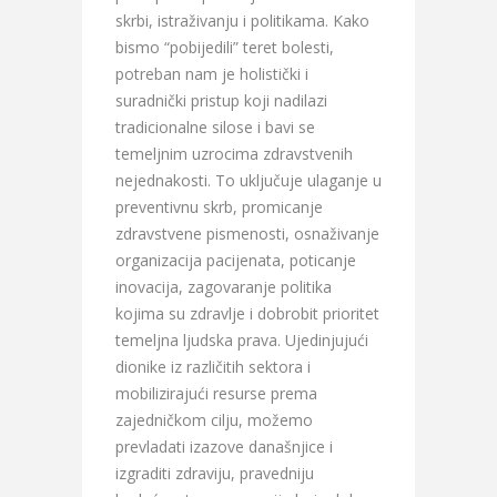
skrbi, istraživanju i politikama. Kako
bismo “pobijedili” teret bolesti,
potreban nam je holistički i
suradnički pristup koji nadilazi
tradicionalne silose i bavi se
temeljnim uzrocima zdravstvenih
nejednakosti. To uključuje ulaganje u
preventivnu skrb, promicanje
zdravstvene pismenosti, osnaživanje
organizacija pacijenata, poticanje
inovacija, zagovaranje politika
kojima su zdravlje i dobrobit prioritet
temeljna ljudska prava. Ujedinjujući
dionike iz različitih sektora i
mobilizirajući resurse prema
zajedničkom cilju, možemo
prevladati izazove današnjice i
izgraditi zdraviju, pravedniju