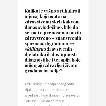
Koliko je važno artikulirati
utjecaj koji imate na
zdravstvenu skrb kakvom
danas svjedočimo, bilo da
se radi o prenošenju novih
zdravstveno – znanstvenih
spoznaja, digitalnom
re-
skillingu
zdravstvenih
djelatnika ili dostupnosti
dijagnostike i terapija koje
mijenjaju zdravlje i živote
građana na bolje?
Artikuliranje utjecaja našeg rada
ključno je za demonstriranje
vrijednosti koju donosimo zdravstvu
i društvu. Bilo da se radi o