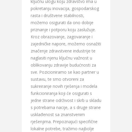
ključnu ulogu koju zdravstvo ima u
pokretanju inovacija, gospodarskog
rasta i društvene stabilnosti,
možemo osigurati da ono dobije
priznanje i potporu koju zaslužuje.
Kroz obrazovanje, zagovaranje i
zajedničke napore, možemo osnažiti
značenje zdravstvene industrije te
naglasiti njenu ključnu važnost u
oblikovanju zdravije budućnosti za
sve. Pozicioniramo se kao partner u
sustavu, te smo otvoreni za
sukreiranje novih rješenja i modela
funkcioniranja koji će osigurati s
jedne strane održivost i skrb u skladu
s potrebama nacije, a s druge strane
usklađenost sa znanstvenim
rješenjima. Prepoznajući specifične
lokalne potrebe, tražimo najbolje