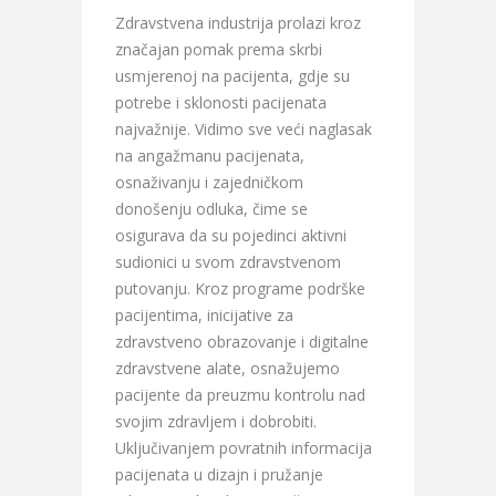
Zdravstvena industrija prolazi kroz
značajan pomak prema skrbi
usmjerenoj na pacijenta, gdje su
potrebe i sklonosti pacijenata
najvažnije. Vidimo sve veći naglasak
na angažmanu pacijenata,
osnaživanju i zajedničkom
donošenju odluka, čime se
osigurava da su pojedinci aktivni
sudionici u svom zdravstvenom
putovanju. Kroz programe podrške
pacijentima, inicijative za
zdravstveno obrazovanje i digitalne
zdravstvene alate, osnažujemo
pacijente da preuzmu kontrolu nad
svojim zdravljem i dobrobiti.
Uključivanjem povratnih informacija
pacijenata u dizajn i pružanje