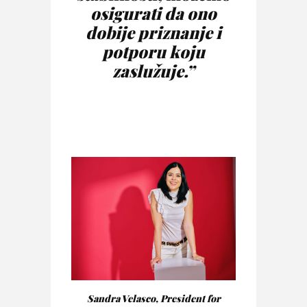
osigurati da ono
dobije priznanje i
potporu koju
zaslužuje.”
Sandra Velasco, President for