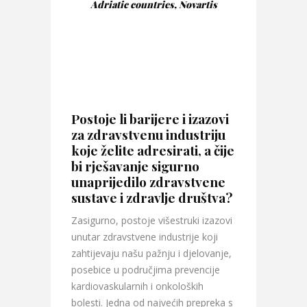
Adriatic countries, Novartis
Postoje li barijere i izazovi
za zdravstvenu industriju
koje želite adresirati, a čije
bi rješavanje sigurno
unaprijedilo zdravstvene
sustave i zdravlje društva?
Zasigurno, postoje višestruki izazovi
unutar zdravstvene industrije koji
zahtijevaju našu pažnju i djelovanje,
posebice u područjima prevencije
kardiovaskularnih i onkoloških
bolesti. Jedna od najvećih prepreka s