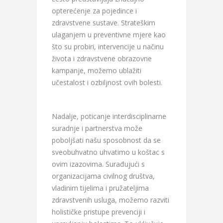
opterećenje za pojedince i
zdravstvene sustave. Strateškim
ulaganjem u preventivne mjere kao
što su probiri, intervencije u načinu
života i zdravstvene obrazovne
kampanje, možemo ublažiti
učestalost i ozbiljnost ovih bolesti.
Nadalje, poticanje interdisciplinarne
suradnje i partnerstva može
poboljšati našu sposobnost da se
sveobuhvatno uhvatimo u koštac s
ovim izazovima. Surađujući s
organizacijama civilnog društva,
vladinim tijelima i pružateljima
zdravstvenih usluga, možemo razviti
holističke pristupe prevenciji i