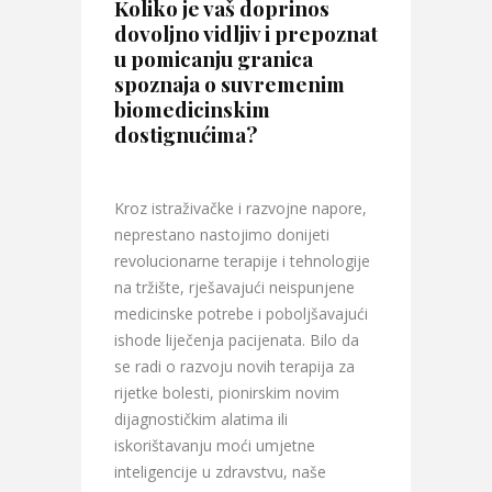
Koliko je vaš doprinos
dovoljno vidljiv i prepoznat
u pomicanju granica
spoznaja o suvremenim
biomedicinskim
dostignućima?
Kroz istraživačke i razvojne napore,
neprestano nastojimo donijeti
revolucionarne terapije i tehnologije
na tržište, rješavajući neispunjene
medicinske potrebe i poboljšavajući
ishode liječenja pacijenata. Bilo da
se radi o razvoju novih terapija za
rijetke bolesti, pionirskim novim
dijagnostičkim alatima ili
iskorištavanju moći umjetne
inteligencije u zdravstvu, naše