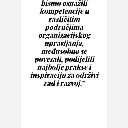
bismo osnažili
kompetencije u
različitim
područjima
organizacijskog
upravljanja,
međusobno se
povezali, podijelili
najbolje prakse i
inspiraciju za održivi
rad i razvoj.”