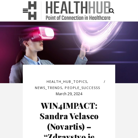
HEALTH_HUB_TOPICS
,
NEWS_TRENDS
,
PEOPLE_SUCCESSS
March 29, 2024
WIN4IMPACT:
Sandra Velasco
(Novartis) –
“Zdravstvo je