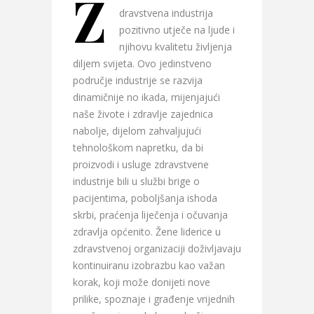
Z
dravstvena industrija
pozitivno utječe na ljude i
njihovu kvalitetu življenja
diljem svijeta. Ovo jedinstveno
područje industrije se razvija
dinamičnije no ikada, mijenjajući
naše živote i zdravlje zajednica
nabolje, dijelom zahvaljujući
tehnološkom napretku, da bi
proizvodi i usluge zdravstvene
industrije bili u službi brige o
pacijentima, poboljšanja ishoda
skrbi, praćenja liječenja i očuvanja
zdravlja općenito. Žene liderice u
zdravstvenoj organizaciji doživljavaju
kontinuiranu izobrazbu kao važan
korak, koji može donijeti nove
prilike, spoznaje i građenje vrijednih