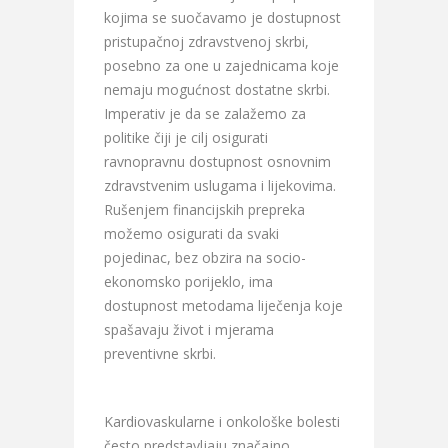
kojima se suočavamo je dostupnost
pristupačnoj zdravstvenoj skrbi,
posebno za one u zajednicama koje
nemaju mogućnost dostatne skrbi.
Imperativ je da se zalažemo za
politike čiji je cilj osigurati
ravnopravnu dostupnost osnovnim
zdravstvenim uslugama i lijekovima.
Rušenjem financijskih prepreka
možemo osigurati da svaki
pojedinac, bez obzira na socio-
ekonomsko porijeklo, ima
dostupnost metodama liječenja koje
spašavaju život i mjerama
preventivne skrbi.
Kardiovaskularne i onkološke bolesti
često predstavljaju značajno