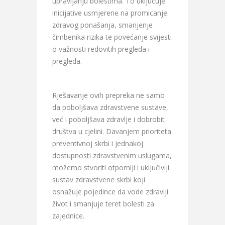
upravljanju bolestima. To uključuje
inicijative usmjerene na promicanje
zdravog ponašanja, smanjenje
čimbenika rizika te povećanje svijesti
o važnosti redovitih pregleda i
pregleda.
Rješavanje ovih prepreka ne samo
da poboljšava zdravstvene sustave,
već i poboljšava zdravlje i dobrobit
društva u cjelini. Davanjem prioriteta
preventivnoj skrbi i jednakoj
dostupnosti zdravstvenim uslugama,
možemo stvoriti otporniji i uključiviji
sustav zdravstvene skrbi koji
osnažuje pojedince da vode zdraviji
život i smanjuje teret bolesti za
zajednice.