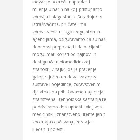
inovacije pokreću napredak i
mijenjaju način na koji pristupamo
zdravlju i blagostanju. Surađujući s
istraživačima, pružateljima
zdravstvenih usluga i regulatornim
agencijama, osiguravamo da su naši
doprinosi prepoznati i da pacijenti
mogu imati koristi od najnovijih
dostignuća u biomedicinskoj
znanosti. Znajući da je praćenje
galopirajućih trendova izazov za
sustave i pojedince, zdravstvenim
djelatnicima približavamo najnovija
znanstvena i tehnološka saznanja te
podržavamo dostupnost i vidljivost
medicinski i znanstveno utemeljenih
spoznaja o očuvanju zdravlja i
liječenju bolesti.