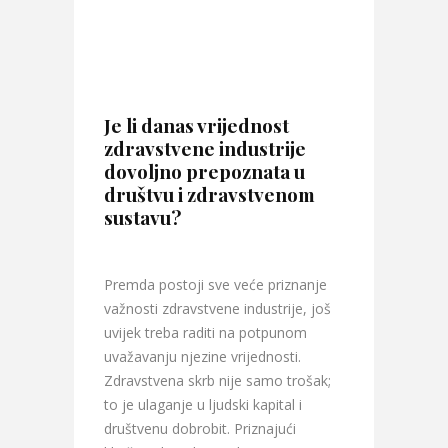
Je li danas vrijednost
zdravstvene industrije
dovoljno prepoznata u
društvu i zdravstvenom
sustavu?
Premda postoji sve veće priznanje
važnosti zdravstvene industrije, još
uvijek treba raditi na potpunom
uvažavanju njezine vrijednosti.
Zdravstvena skrb nije samo trošak;
to je ulaganje u ljudski kapital i
društvenu dobrobit. Priznajući