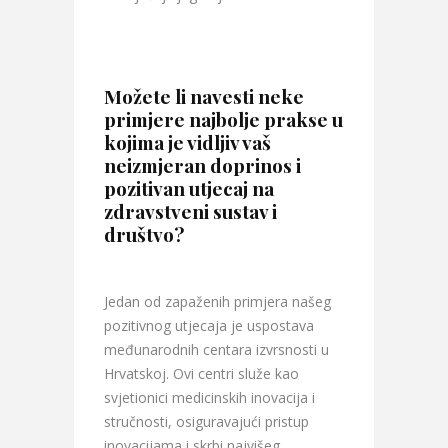
Možete li navesti neke
primjere najbolje prakse u
kojima je vidljiv vaš
neizmjeran doprinos i
pozitivan utjecaj na
zdravstveni sustav i
društvo?
Jedan od zapaženih primjera našeg
pozitivnog utjecaja je uspostava
međunarodnih centara izvrsnosti u
Hrvatskoj. Ovi centri služe kao
svjetionici medicinskih inovacija i
stručnosti, osiguravajući pristup
inovacijama i skrbi najvišeg