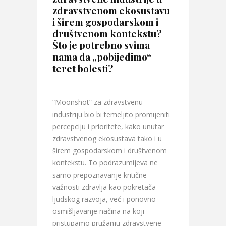
zdravstvenom ekosustavu
i širem gospodarskom i
društvenom kontekstu?
Što je potrebno svima
nama da „pobijedimo“
teret bolesti?
“Moonshot” za zdravstvenu
industriju bio bi temeljito promijeniti
percepciju i prioritete, kako unutar
zdravstvenog ekosustava tako i u
širem gospodarskom i društvenom
kontekstu. To podrazumijeva ne
samo prepoznavanje kritične
važnosti zdravlja kao pokretača
ljudskog razvoja, već i ponovno
osmišljavanje načina na koji
pristupamo pružanju zdravstvene