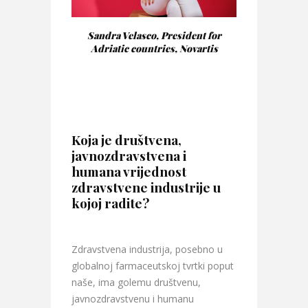
Sandra Velasco, President for
Adriatic countries, Novartis
Koja je društvena,
javnozdravstvena i
humana vrijednost
zdravstvene industrije u
kojoj radite?
Zdravstvena industrija, posebno u
globalnoj farmaceutskoj tvrtki poput
naše, ima golemu društvenu,
javnozdravstvenu i humanu