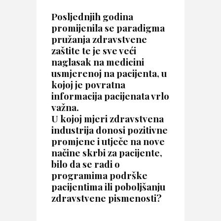
Posljednjih godina
promijenila se paradigma
pružanja zdravstvene
zaštite te je sve veći
naglasak na medicini
usmjerenoj na pacijenta, u
kojoj je povratna
informacija pacijenata vrlo
važna.
U kojoj mjeri zdravstvena
industrija donosi pozitivne
promjene i utječe na nove
načine skrbi za pacijente,
bilo da se radi o
programima podrške
pacijentima ili poboljšanju
zdravstvene pismenosti?