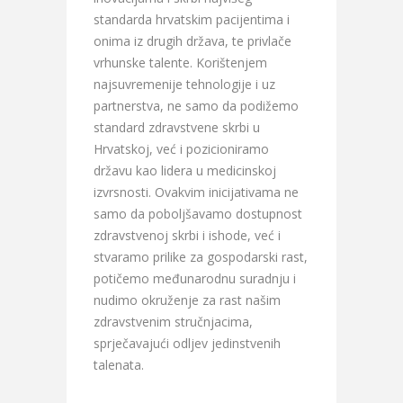
standarda hrvatskim pacijentima i
onima iz drugih država, te privlače
vrhunske talente. Korištenjem
najsuvremenije tehnologije i uz
partnerstva, ne samo da podižemo
standard zdravstvene skrbi u
Hrvatskoj, već i pozicioniramo
državu kao lidera u medicinskoj
izvrsnosti. Ovakvim inicijativama ne
samo da poboljšavamo dostupnost
zdravstvenoj skrbi i ishode, već i
stvaramo prilike za gospodarski rast,
potičemo međunarodnu suradnju i
nudimo okruženje za rast našim
zdravstvenim stručnjacima,
sprječavajući odljev jedinstvenih
talenata.