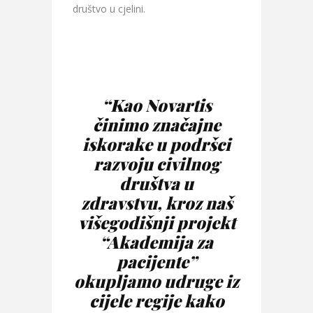
društvo u cjelini.
“Kao Novartis
činimo značajne
iskorake u podršci
razvoju civilnog
društva u
zdravstvu,
kroz naš
višegodišnji projekt
“Akademija za
pacijente”
okupljamo udruge iz
cijele regije kako